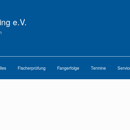
ing e.V.
n
lles
Fischerprüfung
Fangerfolge
Termine
Servic